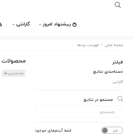
پیشنهاد امروز
گارانتی
صفحه اصلی
فهرست برندها
محصولات بر
فیلتر
دسته‌بندی نتایج
جدیدترین ها
گارانتی
جستجو در نتایج
فقط آیتم‌های موجود
خیر
بله