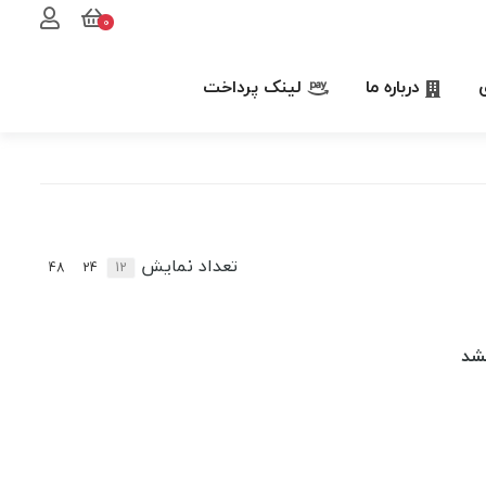
0
درباره ما
لینک پرداخت
تعداد نمایش
48
24
12
شد