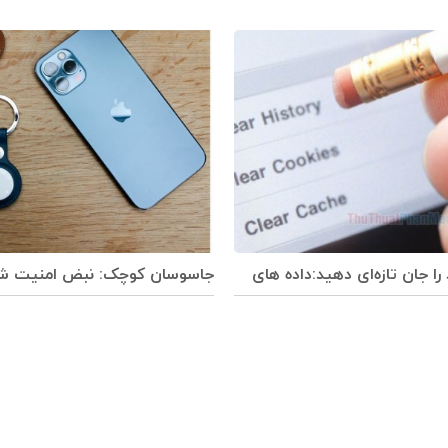
را جان تازه‌ای دهید:داده های
جاسوسان کوچک: نبض امنیت شما 
کنید.
ایرتگ‌های اپل