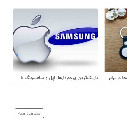
در برابر
باریک‌ترین پرچم‌دارها: اپل و سامسونگ با
مدل‌های جدید در میدان رقابت!
جدید
مشاهده همه