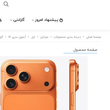
پیشنهاد امروز
گارانتی
صفحه اصلی
دسته بندی محصولات
موبایل
اپل
آیفون سری 17
گوشی موبایل اپل
صفحه محصول