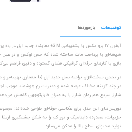
توضیحات
بازخوردها
آیفون 17 پرو مکس با پشتیبانی SIM
شیشه‌ای با پرداخت مات ساخته شده که حس لوکس و در عین حال دو
بازی یا کارهای حرفه‌ای گرافیکی فضای گسترده و دقیق فراهم می‌کن
در بخش سخت‌افزار، تراشه نسل جدید اپل (با معماری بهینه‌تر و 
در چند گزینه مختلف عرضه شده و مدیریت رم هوشمند موجب اجرای بر
شارژ سریع هم زمان شارژ را به میزان قابل‌توجهی کاهش می‌دهد.
دوربین‌های این مدل برای عکاسی حرفه‌ای طراحی شده‌اند: مجموعه‌
جزییات، محدوده داینامیک و نور کم را به شکل چشمگیری ارتقا دا
تولید محتوای سطح بالا را ممکن می‌سازد.