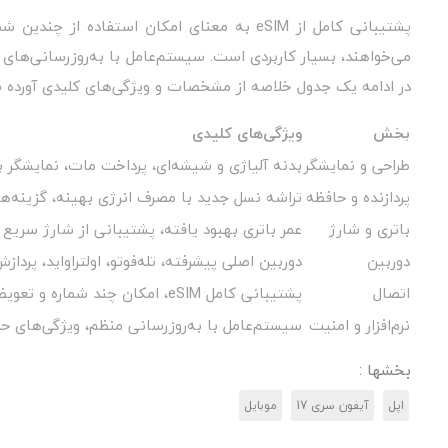
پشتیبانی کامل از eSIM به معنای امکان است
می‌خواهند، بسیار کاربردی است. سیستم‌عامل با به‌روزرسانی‌ها
در ادامه یک جدول خلاصه از مشخصات و ویژگی‌های کلیدی آورده 
بخش
ویژگی‌های کلیدی
طراحی و نمایشگر
بدنه آلیاژی و شیشه‌ای، پرداخت مات، نمایشگر 
پردازنده و حافظه
تراشه نسل جدید با مصرف انرژی بهینه، گزینه‌
باتری و شارژ
عمر باتری بهبود یافته، پشتیبانی از شارژ سریع
دوربین
دوربین اصلی پیشرفته، تله‌فوتو، اولتراواید، پردا
اتصال
پشتیبانی کامل eSIM، امکان چند شماره و تعویض اپراتور آسان
نرم‌افزار و امنیت
سیستم‌عامل با به‌روزرسانی منظم، ویژگی‌های 
بخشها :
اپل
آیفون سری 17
موبایل