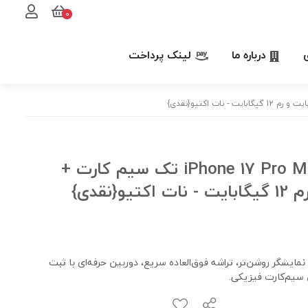
0
درباره ما
لینک پرداخت
گوشی موبایل اپل مدل iPhone 17 Pro Max ZAA تک سیم کارت +
بانی eSIM — طراحی لوکس، نمایشگر روشن‌تر، تراشه فوق‌العاده سریع، دوربین حرفه‌ای با ثبت
 سیم‌کارت فیزیکی.