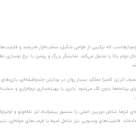
e نماینده جدید اپل در رده پرچم‌دارهاست که ترکیبی از طراحی شکیل، سخت‌افزار قدرتمند
ام بالا را منتقل می‌کند. نمایشگر بزرگ و روشن با نرخ نوسازی تطبیق
د.
مصرف انرژی کمتر) عملکرد بسیار روان در پردازش چند‌وظیفه‌ای، بازی‌ه
نامه‌ها بدون لگ می‌شود. باتری با بهینه‌سازی نرم‌افزاری و سخت‌افز
ی لنزها شامل دوربین اصلی با سنسور پیشرفته، لنز تله‌فوتو و اولتراوا
ده‌اند. قابلیت‌های ویدیویی نیز شامل ضبط با فرمت‌های حرفه‌ای، تث