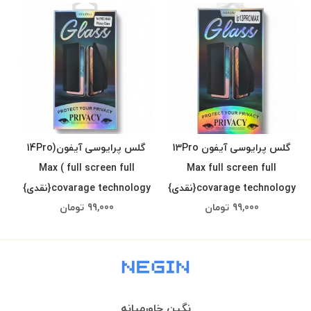
گلس پرایوسی آیفون 13Pro
گلس پرایوسی آیفون(14Pro
Max ( full screen full
Max full screen full
covarage technology{نقدی}
covarage technology{نقدی}
99,000
تومان
99,000
تومان
نگین خاورمیانه