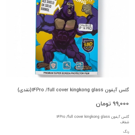
گلس آیفون 14Pro /full cover kingkong glass{نقدی}
99,000
تومان
گلس آیفون 14Pro /full cover kingkong glass
شفاف
رنگ