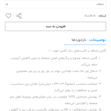
کدکالا:
افزودن به سبد
توضیحات
بازخوردها
گلس شفاف و کلیت‌های یک گلس خوب — :
گلس شفاف وضوح و رنگ‌های اصلی صفحه را بدون کاهش کیفیت
حفظ می‌کند.
انتقال نور بالا باعث خوانایی بهتر در نور روز و زیر نور مصنوعی
می‌شود.
ضخامت مناسب (معمولاً 0.3–0.33 میلی‌متر) تعادل بین حساسیت
لمس و محافظت را برقرار می‌کند.
پوشش ضدخش (99% مقاومت در برابر خراش‌های روزمره) طول عمر
صفحه را افزایش می‌دهد.
پوشش ضدانعکاس یا AR در مدل‌های باکیفیت بازتاب نور را کاهش