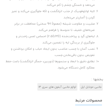
می‌دهد و خستگی چشم را کم می‌کند.
لایه اولئوفوبیک از جذب اثرانگشت و لکه جلوگیری می‌کند و تمیز
کردن را آسان‌تر می‌نماید.
صلبیت و مقاومت شیشه (معمولاً 9H سختی) محافظت در برابر
ضربه‌های خفیف تا متوسط را فراهم می‌کند.
لبه‌های گرد و پرداخت‌شده (2.5D/3D) احساس لمس راحت‌تر و
جلوگیری از بریدگی لبه را تضمین می‌کند.
نصب آسان با چسب مناسب بدون ایجاد حباب و امکان برداشتن و
تعویض بدون باقی‌ماندن چسب.
تطابق دقیق با ابعاد و سنسورها (دوربین، حسگر اثرانگشت) باعث حفظ
عملکرد کامل دستگاه می‌شود.
بخشها :
جانبی موبایل اپل
لوازم جانبی آیفون های سری ۱۴
محصولات مرتبط