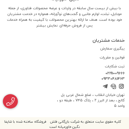
با بیش از بیست سال سابقه در واردات و عرضه محصولات فناوری، از جمله
موبایل، تبلت، لوازم جانبی و گجت‌های نوآورانه، همواره در خدمت مشتریان
خود بوده است. هدف ما ارائه بهترین محصولات با کیفیت به همراه خدمات
پس از فروش حرفه‌ای
نمایش بیشتر
خدمات مشتریان
پیگیری سفارش
قوانین و مقررات
ثبت شکایات
02191009666
09330481463
تهران خیابان انقلاب ، ضلع شمال غربی پل
کالج ، بعد از البرز ۲ ، پلاک ۷۴۵ ، طبقه دو ،
واحد ۵
کلیه حقوق سایت متعلق به شرکت بازرگانی فلش
فروشگاه ساخته شده با شاپفا
نگین خاورمیانه است