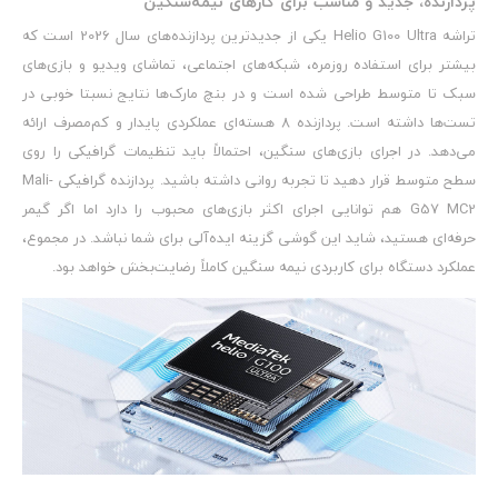
پردازنده، جدید و مناسب برای کارهای نیمه‌سنگین
تراشه Helio G100 Ultra یکی از جدیدترین پردازنده‌های سال 2026 است که
بیشتر برای استفاده روزمره، شبکه‌های اجتماعی، تماشای ویدیو و بازی‌های
سبک تا متوسط طراحی شده است و در بنچ مارک‌ها نتایج نسبتا خوبی در
تست‌ها داشته است. پردازنده 8 هسته‌ای عملکردی پایدار و کم‌مصرف ارائه
می‌دهد. در اجرای بازی‌های سنگین، احتمالاً باید تنظیمات گرافیکی را روی
سطح متوسط قرار دهید تا تجربه روانی داشته باشید. پردازنده گرافیکی Mali-
G57 MC2 هم توانایی اجرای اکثر بازی‌های محبوب را دارد اما اگر گیمر
حرفه‌ای هستید، شاید این گوشی گزینه ایده‌آلی برای شما نباشد. در مجموع،
عملکرد دستگاه برای کاربردی نیمه سنگین کاملاً رضایت‌بخش خواهد بود.