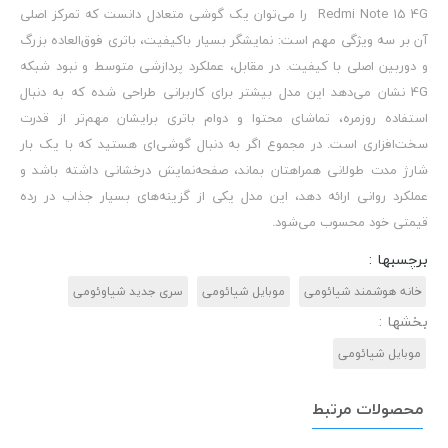
Redmi Note 15 4G را می‌توان یک گوشی متعادل دانست که تمرکز اصلی
آن بر سه ویژگی مهم است: نمایشگر بسیار باکیفیت، باتری فوق‌العاده بزرگ
و دوربین اصلی با کیفیت. در مقابل، عملکرد پردازشی متوسط و نبود شبکه
4G نشان می‌دهد این مدل بیشتر برای کاربرانی طراحی شده که به دنبال
استفاده روزمره، تماشای محتوا و دوام باتری برایشان مهم‌تر از قدرت
سخت‌افزاری است. در مجموع اگر به دنبال گوشی‌ای هستید که با یک بار
شارژ مدت طولانی همراهتان بماند، صفحه‌نمایش درخشانی داشته باشد و
عملکرد روانی ارائه دهد، این مدل یکی از گزینه‌های بسیار جذاب در رده
قیمتی خود محسوب می‌شود.
برچسبها :
خانه هوشمند شیائومی
موبایل شیائومی
سری جدید شیاوئومی
بخشها :
موبایل شیائومی
محصولات مرتبط