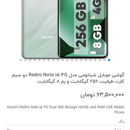
گوشی موبایل شیائومی مدل Redmi Note 15 4G دو سیم
کارت ظرفیت 256 گیگابایت و رم 8 گیگابایت
63,500,000
تومان
Xiaomi Redmi Note 15 4G Dual SIM Storage 256GB and RAM 8GB Mobile
Phone
رنگ