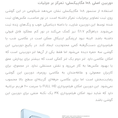
دوربین اصلی ۱۰۸ مگاپیکسلی؛ تمرکز بر جزئیات
استفاده از سنسور ۱۰۸ مگاپیکسلی نشان می‌دهد شیائومی در این گوشی
روی ثبت تصاویر پرجزئیات تمرکز داشته است. در نور مناسب، عکس‌های ثبت
شده توسط این دوربین، شارپ، با دامنه دینامیکی خوب و رنگ‌های زنده ثبت
می‌شوند. دیافراگم f/1.7 نیز کمک می‌کند در نور کم عملکرد قابل قبولی
داشته باشد. البته نبود لرزشگیر اپتیکال ممکن است در عکاسی شب یا
فیلم‌برداری دست‌گرفته کمی محدودیت ایجاد کند. در پکیج دوربینی این
گوشی سه حفره دیده می‌شود اما فقط یکی از آن‌ها لنز دوربینی است که
امکان عکاسی دارد. لنز دوم یک لنز کمکی است که بیشتر برای پردازش عمق
یا بهبود عکس‌ها به کار می‌رود و نقش مستقلی ندارد. در مجموع، برای
کاربران معمولی و علاقه‌مندان به عکاسی روزمره، دوربین این گوشی
رضایت‌بخش است اما برای عکاسی حرفه‌ای گزینه‌ای سطح بالا محسوب
نمی‌شود. این دوربین امکان فیلم‌برداری FULL HD با سرعت 60 فریم برثانیه
دارد که شاید نبود امکان فیلم‌برداری 4K یک نکته منفی برای دوربین این
گوشی باشد.