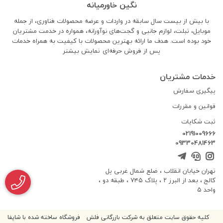
نگین خاورمیانه
با بیش از بیست سال سابقه در واردات و عرضه محصولات فناوری، از جمله
موبایل، تبلت، لوازم جانبی و گجت‌های نوآورانه، همواره در خدمت مشتریان
خود بوده است. هدف ما ارائه بهترین محصولات با کیفیت به همراه خدمات
پس از فروش حرفه‌ای
نمایش بیشتر
خدمات مشتریان
پیگیری سفارش
قوانین و مقررات
ثبت شکایات
02191009666
09330481463
تهران خیابان انقلاب ، ضلع شمال غربی پل
کالج ، بعد از البرز ۲ ، پلاک ۷۴۵ ، طبقه دو ،
واحد ۵
کلیه حقوق سایت متعلق به شرکت بازرگانی فلش
فروشگاه ساخته شده با شاپفا