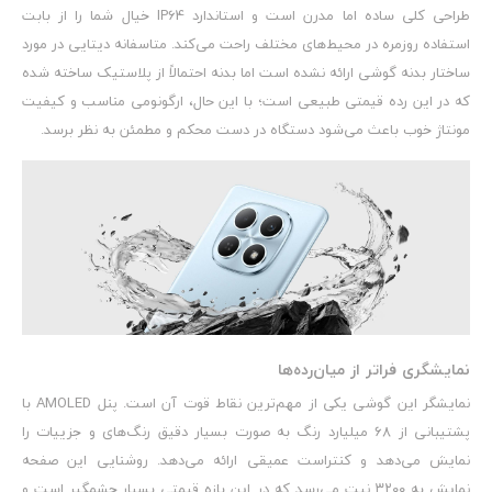
طراحی کلی ساده اما مدرن است و استاندارد IP64 خیال شما را از بابت
استفاده روزمره در محیط‌های مختلف راحت می‌کند. متاسفانه دیتایی در مورد
ساختار بدنه گوشی ارائه نشده است اما بدنه احتمالاً از پلاستیک ساخته شده
که در این رده قیمتی طبیعی است؛ با این حال، ارگونومی مناسب و کیفیت
مونتاژ خوب باعث می‌شود دستگاه در دست محکم و مطمئن به نظر برسد.
نمایشگری فراتر از میان‌رده‌ها
نمایشگر این گوشی یکی از مهم‌ترین نقاط قوت آن است. پنل AMOLED با
پشتیبانی از 68 میلیارد رنگ‌ به صورت بسیار دقیق رنگ‌های و جزییات را
نمایش می‌دهد و کنتراست عمیقی ارائه می‌دهد. روشنایی این صفحه
نمایش به ۳۲۰۰ نیت می‌رسد که در این بازه قیمتی بسیار چشمگیر است و