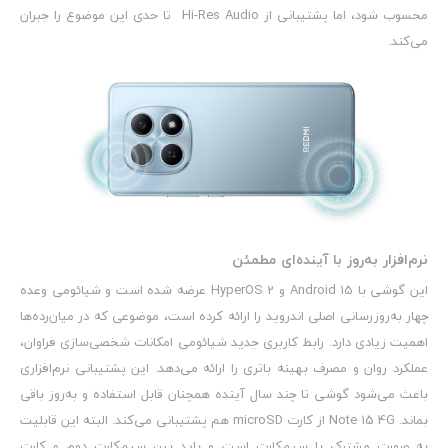
محسوب شود، اما پشتیبانی از Hi-Res Audio تا حدی این موضوع را جبران
می‌کند.
نرم‌افزار به‌روز با آینده‌ای مطمئن
این گوشی با Android 15 و HyperOS 2 عرضه شده است و شیائومی وعده
چهار به‌روزرسانی اصلی اندروید را ارائه کرده است، موضوعی که در میان‌رده‌ها
اهمیت زیادی دارد. رابط کاربری جدید شیائومی امکانات شخصی‌سازی فراوان،
عملکرد روان و مصرف بهینه باتری را ارائه می‌دهد. این پشتیبانی نرم‌افزاری
باعث می‌شود گوشی تا چند سال آینده همچنان قابل استفاده و به‌روز باقی
بماند. Note 15 4G از کارت microSD هم پشتیبانی می‌کند. البته این قابلیت
به صورت مشترک با سیم‌کارت است و باید بین سیم‌کارت دوم و کارت