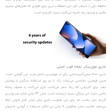
حافظه یکی را انتخاب کرد. این انعطاف‌پذیری برای افرادی که فایل‌های حجیم،
عکس و ویدیو زیاد ذخیره می‌کنند بسیار کاربردی است.
باتری غول‌پیکر، نقطه قوت اصلی
باتری ۶۰۰۰ میلی‌آمپرساعتی یکی از مهم‌ترین دلایل خرید این گوشی است.
چنین ظرفیتی به‌راحتی می‌تواند یک تا دو روز استفاده سنگین را پوشش
دهد. برای کاربرانی که زیاد سفر می‌کنند، بازی می‌کنند یا مصرف رسانه
بالایی دارند، این ویژگی بسیار ارزشمند است. شارژ ۳۳ واتی شاید سریع‌ترین
گزینه بازار نباشد، اما برای این ظرفیت باتری زمان شارژ قابل قبولی ارائه
می‌دهد. قابلیت شارژ معکوس ۱۸ واتی نیز امکان استفاده از گوشی به‌عنوان