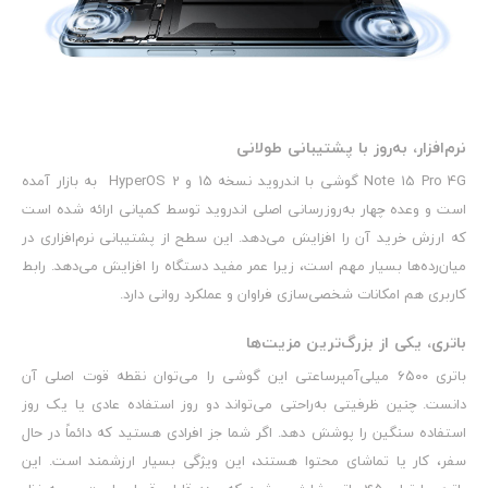
نرم‌افزار، به‌روز با پشتیبانی طولانی
Note 15 Pro 4G گوشی با اندروید نسخه 15 و HyperOS 2 به بازار آمده
است و وعده چهار به‌روزرسانی اصلی اندروید توسط کمپانی ارائه شده است
که ارزش خرید آن را افزایش می‌دهد. این سطح از پشتیبانی نرم‌افزاری در
میان‌رده‌ها بسیار مهم است، زیرا عمر مفید دستگاه را افزایش می‌دهد. رابط
کاربری هم امکانات شخصی‌سازی فراوان و عملکرد روانی دارد.
باتری، یکی از بزرگ‌ترین مزیت‌ها
باتری ۶۵۰۰ میلی‌آمپرساعتی این گوشی را می‌توان نقطه قوت اصلی آن
دانست. چنین ظرفیتی به‌راحتی می‌تواند دو روز استفاده عادی یا یک روز
استفاده سنگین را پوشش دهد. اگر شما جز افرادی هستید که دائماً در حال
سفر، کار یا تماشای محتوا هستند، این ویژگی بسیار ارزشمند است. این