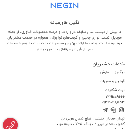
نگین خاورمیانه
با بیش از بیست سال سابقه در واردات و عرضه محصولات فناوری، از جمله
موبایل، تبلت، لوازم جانبی و گجت‌های نوآورانه، همواره در خدمت مشتریان
خود بوده است. هدف ما ارائه بهترین محصولات با کیفیت به همراه خدمات
پس از فروش حرفه‌ای
نمایش بیشتر
خدمات مشتریان
پیگیری سفارش
قوانین و مقررات
ثبت شکایات
02191009666
09330481463
تهران خیابان انقلاب ، ضلع شمال غربی پل
کالج ، بعد از البرز ۲ ، پلاک ۷۴۵ ، طبقه دو ،