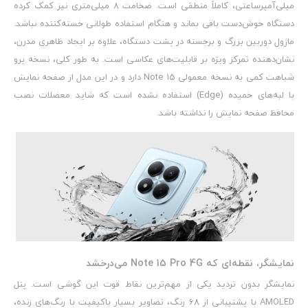
میلی‌آمپرساعتی، کاملاً منطقی است. ضخامت ۸ میلی‌متری نیز کمک کرده
دستگاه خوش‌دست باقی بماند و هنگام استفاده طولانی خسته‌کننده نباشد.
ماژول دوربین بزرگ و برجسته در پشت دستگاه، علاوه بر ایجاد ظاهری مدرن،
نشان‌دهنده تمرکز ویژه بر قابلیت‌های عکاسی است. به طور کلی، نسخه پرو
شباهت کمی به نسخه معمولی Note 15 دارد و در این مدل از صفحه نمایش
با لبه‌های خمیده (Edge) استفاده نشده است که شاید معضلات نصب
محافظ صفحه نمایش را نداشته باشد.
نمایشگر، نقطه‌ای که Note 15 Pro 4G می‌درخشد
نمایشگر بدون تردید یکی از مهم‌ترین نقاط قوت این گوشی است. پنل
AMOLED با پشتیبانی از 68 رنگ‌، تصاویر بسیار باکیفیت با رنگ‌های زنده،