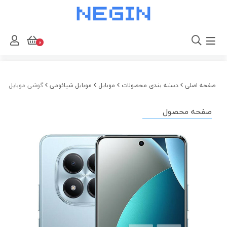
0
صفحه اصلی
دسته بندی محصولات
موبایل
موبایل شیائومی
گوشی موبایل شیائومی مدل Redmi Note 15 Pro 4G دو سیم ک
صفحه محصول