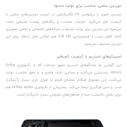
دوربین سلفی، مناسب برای تولید محتوا
دوربین جلوی با رزولوشن 32 مگاپیکسلی در لیست دوربین‌های سلفی با
کیفیت قرار می‌گیرد. جزئیات مناسب و رنگ‌های پوست طبیعی باعث
می‌شود این دوربین برای تولید محتوا در شبکه‌های اجتماعی و تماس تصویری
کاملا کافی است و فیلم‌برداری Full HD هم امکانی قابل انتظار برای این
دوربین محسوب می‌شود.
اسپیکرهای استریو با کیفیت کم‌نظیر
این گوشی به بلندگوهای استریو مجهز شده‌اند که از تکنولوژی Dolby
Atmos پشتیبانی می‌کنند و صدایی بلند، واضح و با عمق مناسب تولید
می‌کنند. این موضوع هنگام تماشای فیلم یا اجرای بازی بسیار تأثیرگذار
است و حس فراگیری ایجاد می‌کند. پشتیبانی از تکنولوژی Hi-Res audio هم
برای پخش باکیفیت صدا از هدفون‌های بلوتوثی بسیار تاثیرگذار است.