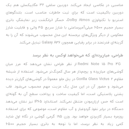
مناسبی در عکاسی ایجاد می‌کند. دوربین سلفی ۳۲ مگاپیکسلی هم یک
دوربین باکیفیت است که برای ثبت خاطرات مناسب است. بلندگوهای
استریو با تکنولوژی Dolby Atmos، حسگر اثرانگشت زیر نمایشگر، باتری
بسیار حجیم ۶۵۰۰ میلی‌آمپرساعتی با شارژ سریع ۴۵ واتی و قابلیت شارژ
معکوس از دیگر ویژگی‌های برجسته این مدل محسوب می‌شوند که آن را به
گزینه‌ای قدرتمند در برابر رقبایی همچون Galaxy A36 تبدیل می‌کند.
طراحی، میان‌رده‌ای که می‌خواهد لوکس به نظر برسد
Redmi Note 15 Pro 4G از نظر طراحی نشان می‌دهد که مرز میان
گوشی‌های میان‌رده و پرچم‌دار هر سال کمرنگ‌تر می‌شود. استفاده از شیشه
مقاوم Gorilla Glass Victus 2 در پنل جلو معمولاً در گوشی‌های گران‌تر دیده
می‌شود و حضور آن در این مدل یک مزیت مهم محسوب می‌شود. قاب
پشتی پلاستیکی است، اما کیفیت ساخت و پرداخت سطح آن به گونه‌ای
است که حس ارزان‌بودن منتقل نمی‌کند. استاندارد IP65 نیز نشان می‌دهد
دستگاه در برابر نفوذ گردوغبار و آب مقاوم است، موضوعی که برای استفاده
روزمره بسیار کاربردی خواهد بود. وزن ۱۹۵ گرمی گوشی در نگاه اول شاید
کمی زیاد به نظر برسد، اما با توجه به باتری بسیار حجیم ۶۵۰۰