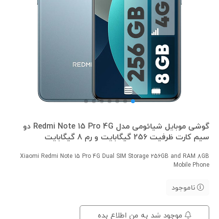
گوشی موبایل شیائومی مدل Redmi Note 15 Pro 4G دو
سیم کارت ظرفیت 256 گیگابایت و رم 8 گیگابایت
Xiaomi Redmi Note 15 Pro 4G Dual SIM Storage 256GB and RAM 8GB
Mobile Phone
ناموجود
موجود شد به من اطلاع بده