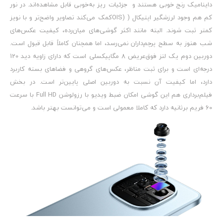
داینامیک رنج خوبی هستند و جزئیات ریز به‌خوبی قابل مشاهده‌اند. در نور
کم هم وجود لرزشگیر اپتیکال ( (OISکمک می‌کند تصاویر واضح‌تر و با نویز
کمتر ثبت شوند. البته مانند اکثر گوشی‌های میان‌رده، کیفیت عکس‌های
شب هنوز به سطح پرچم‌داران نمی‌رسد، اما همچنان کاملاً قابل قبول است.
دوربین دوم یک لنز فوق‌عریض ۸ مگاپیکسلی است که دارای زاویه دید 120
درجه‌ای است و برای ثبت مناظر، عکس‌های گروهی و فضاهای بسته کاربرد
دارد، اما کیفیت آن نسبت به دوربین اصلی پایین‌تر است. در بخش
فیلم‌برداری هم این گوشی امکان ضبط ویدیو با رزولوشن Full HD با سرعت
60 فریم برثانیه دارد که کاملا معمولی است و می‌توانست بهتر باشد.