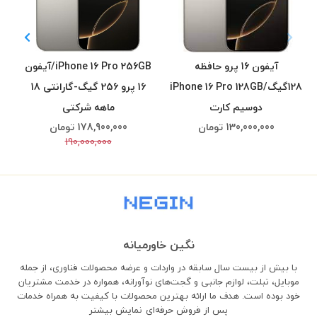
آیفون 16 پرو حافظه
iPhone 16 Pro 256GB/آیفون
128گیگ/iPhone 16 Pro 128GB
16 پرو 256 گیگ-گارانتی 18
دوسیم کارت
ماهه شرکتی
130,000,000
تومان
178,900,000
تومان
190,000,000
نگین خاورمیانه
با بیش از بیست سال سابقه در واردات و عرضه محصولات فناوری، از جمله
موبایل، تبلت، لوازم جانبی و گجت‌های نوآورانه، همواره در خدمت مشتریان
خود بوده است. هدف ما ارائه بهترین محصولات با کیفیت به همراه خدمات
پس از فروش حرفه‌ای
نمایش بیشتر