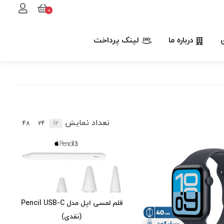
0
درباره ما
لینک پرداخت
تعداد نمایش
48
24
12
قلم لمسی اپل مدل Pencil USB-C
(نقدی)