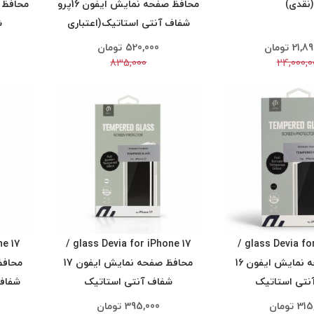
(نقدی)
محافظ صفحه نمایش ایفون 16پرو
شفاف آنتی استاتیک(اعتباری
ش
اسنپ پی)
21,89
تومان
520,000
تومان
835,000
24,000,0
glass Devia for iPhone 17 /
glass Devia for iPhone 16 /
محافظ صفحه نمایش ایفون 16
محافظ صفحه نمایش ایفون 17
نتی استاتیک
شفاف آنتی استاتیک
شفاف 
315
تومان
395,000
تومان