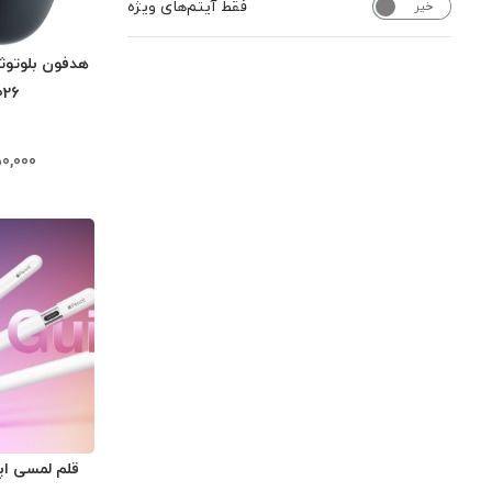
فقط آیتم‌های ویژه
خیر
بله
026
0,000