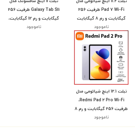
تبلت 11.2 اینچ شیائومی مدل
تبلت ۱۱ اینچ سامسونگ مدل
Pad 7 Wi-Fi ظرفیت 256
Galaxy Tab S11 ظرفیت 256
گیگابایت و رم 8 گیگابایت
گیگابایت و رم 12 گیگابایت،
ناموجود
ناموجود
قابلیت پشتیبانی از سیم
کارت، رزولوشن دوربین ۱۳
مگاپیکسل، پشتیبانی از قلم و
کیبورد
تبلت 12.1 اینچ شیائومی مدل
Redmi Pad 2 Pro Wi-Fi،
ظرفیت 256 گیگابایت و رم 8
ناموجود
گیگابایت، رزولوشن دوربین 8
مگاپیکسل، پشتیبانی از قلم و
کیبورد(اعتباری اسنپ)