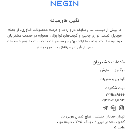
نگین خاورمیانه
با بیش از بیست سال سابقه در واردات و عرضه محصولات فناوری، از جمله
موبایل، تبلت، لوازم جانبی و گجت‌های نوآورانه، همواره در خدمت مشتریان
خود بوده است. هدف ما ارائه بهترین محصولات با کیفیت به همراه خدمات
پس از فروش حرفه‌ای
نمایش بیشتر
خدمات مشتریان
پیگیری سفارش
قوانین و مقررات
ثبت شکایات
02191009666
09330481463
تهران خیابان انقلاب ، ضلع شمال غربی پل
کالج ، بعد از البرز ۲ ، پلاک ۷۴۵ ، طبقه دو ،
واحد ۵