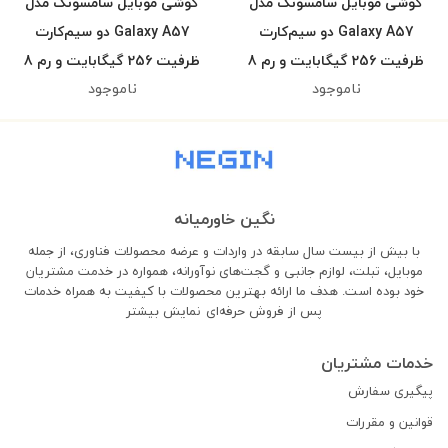
گوشی موبایل سامسونگ مدل
گوشی موبایل سامسونگ مدل
Galaxy A57 دو سیم‌کارت
Galaxy A57 دو سیم‌کارت
ظرفیت 256 گیگابایت و رم 8
ظرفیت 256 گیگابایت و رم 8
ناموجود
ناموجود
گیگابایت - ویتنام(اعتباری
گیگابایت - ویتنام
اسنپ)
نگین خاورمیانه
با بیش از بیست سال سابقه در واردات و عرضه محصولات فناوری، از جمله
موبایل، تبلت، لوازم جانبی و گجت‌های نوآورانه، همواره در خدمت مشتریان
خود بوده است. هدف ما ارائه بهترین محصولات با کیفیت به همراه خدمات
پس از فروش حرفه‌ای
نمایش بیشتر
خدمات مشتریان
پیگیری سفارش
قوانین و مقررات