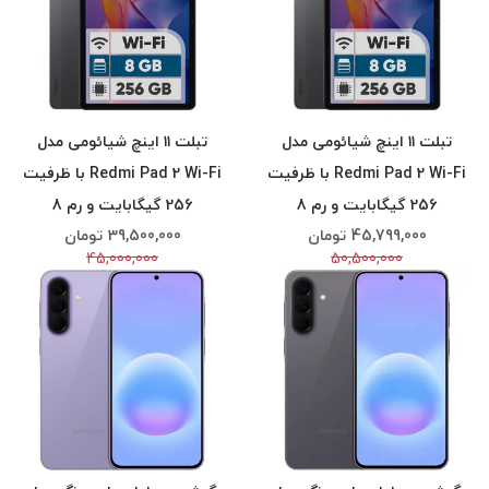
تبلت ۱۱ اینچ شیائومی مدل
تبلت ۱۱ اینچ شیائومی مدل
Redmi Pad 2 Wi-Fi با ظرفیت
Redmi Pad 2 Wi-Fi با ظرفیت
256 گیگابایت و رم 8
256 گیگابایت و رم 8
45,799,000
تومان
39,500,000
تومان
گیگابایت، رزولوشن دوربین
گیگابایت، رزولوشن دوربین
45,000,000
50,500,000
اصلی ۸ مگاپیکسل، پشتیبانی
اصلی ۸ مگاپیکسل، پشتیبانی
از قلم(اعتباری اسنپ)
از قلم